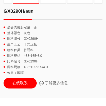
GX0290H
/ 玳瑁
是否需要起定量：否
整体颜色：灰色
圈料编号：GX0290H
生产工艺：干式压板
物料种类：普通料
圈料规格：463*165*6.0
比料编号：GX0290H
腿料规格：463*165*3.5/4.0
效果：玳瑁
在线联系
了解更多信息