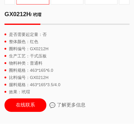
GX0212H
/ 玳瑁
是否需要起定量：否
整体颜色：红色
圈料编号：GX0212H
生产工艺：干式压板
物料种类：普通料
圈料规格：463*165*6.0
比料编号：GX0212H
腿料规格：463*165*3.5/4.0
效果：玳瑁
在线联系
了解更多信息