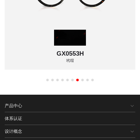
GX0553H
玳瑁
产品中心
体系认证
设计概念