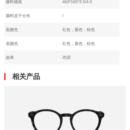
腿料规格
463*165*3.5/4.0
腿料皮子分布
/
面颜色
红色，紫色，棕色
底颜色
红色，紫色，棕色
效果
玳瑁
相关产品