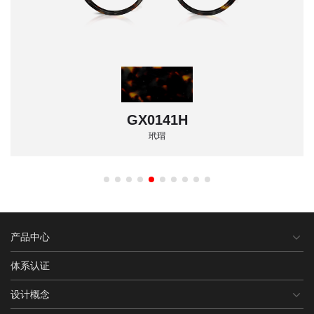
GX0141H
玳瑁
产品中心
体系认证
设计概念