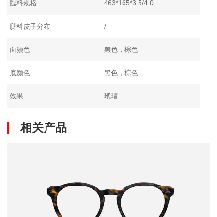
腿料规格
463*165*3.5/4.0
腿料皮子分布
/
面颜色
黑色，棕色
底颜色
黑色，棕色
效果
玳瑁
相关产品