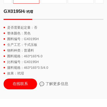
GX0195H
/ 玳瑁
是否需要起定量：否
整体颜色：黑色
圈料编号：GX0195H
生产工艺：干式压板
物料种类：普通料
圈料规格：463*165*6.0
比料编号：GX0195H
腿料规格：463*165*3.5/4.0
效果：玳瑁
在线联系
了解更多信息